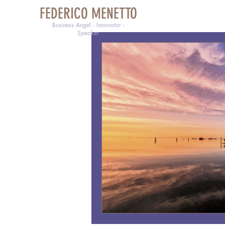
FEDERICO MENETTO
Business Angel - Innovator -
Speaker