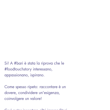
Si! A 
#bari
 è stata la riprova che le 
#foodtouchstory
 interessano, 
appassionano, ispirano.
Come spesso ripeto: raccontare è un 
dovere, condividere un'esigenza, 
coinvolgere un valore!