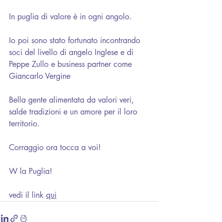
In puglia di valore è in ogni angolo.
Io poi sono stato fortunato incontrando 
soci del livello di 
angelo Inglese
 e di 
Peppe Zullo
 e business partner come 
Giancarlo Vergine
Bella gente alimentata da valori veri, 
salde tradizioni e un amore per il loro 
territorio.
Corraggio ora tocca a voi!
W la Puglia!
vedi il link 
qui