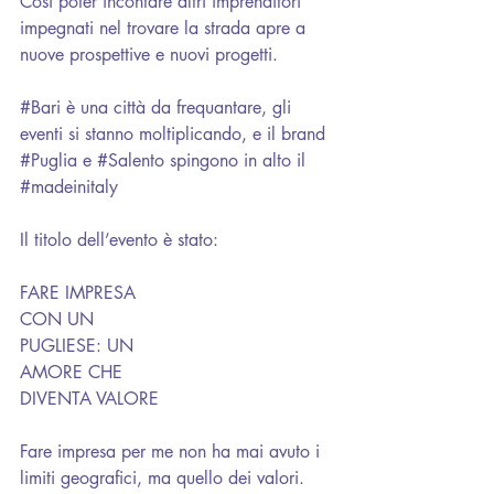
Così poter incontare altri imprenditori 
impegnati nel trovare la strada apre a 
nuove prospettive e nuovi progetti.
#Bari
 è una città da frequantare, gli 
eventi si stanno moltiplicando, e il brand 
#Puglia
 e 
#Salento
 spingono in alto il 
#madeinitaly
Il titolo dell’evento è stato:
FARE IMPRESA
CON UN
PUGLIESE: UN
AMORE CHE
DIVENTA VALORE
Fare impresa per me non ha mai avuto i 
limiti geografici, ma quello dei valori.