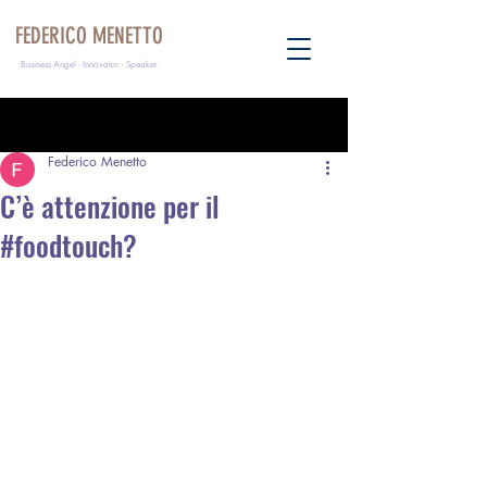
FEDERICO MENETTO
Business Angel - Innovator - Speaker
Post
Federico Menetto
C’è attenzione per il
#foodtouch?