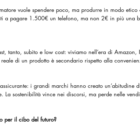
sumatore vuole spendere poco, ma produrre in modo etico c
ti a pagare 1.500€ un telefono, ma non 2€ in più una ba
ast, tanto, subito e low cost: viviamo nell’era di Amazon, 
 reale di un prodotto è secondario rispetto alla convenien
 rassicurante: i grandi marchi hanno creato un’abitudine 
e. La sostenibilità vince nei discorsi, ma perde nelle vendi
ro per il cibo del futuro?