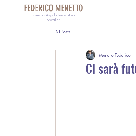
FEDERICO MENETTO
Business Angel - Innovator -
Speaker
All Posts
Menetto Federico
Ci sarà fut