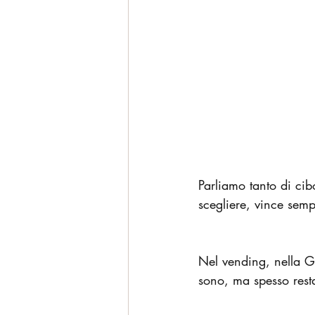
Parliamo tanto di cib
scegliere, vince semp
Nel vending, nella GDO
sono, ma spesso resta