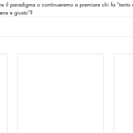
e il paradigma o continueremo a premiare chi fa “tanto e
bene e giusto”?