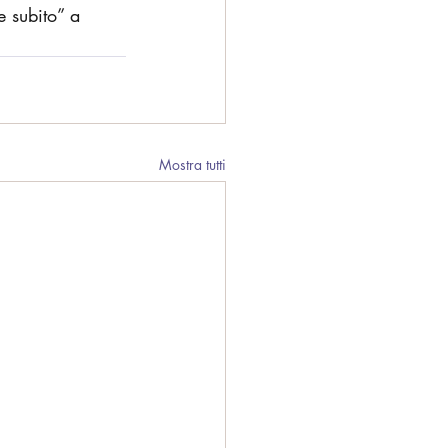
 subito” a 
Mostra tutti