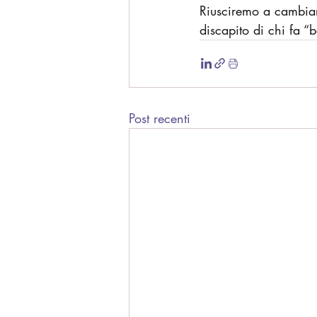
Riusciremo a cambiar
discapito di chi fa “
Post recenti