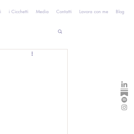
i
i Cicchetti
Media
Contatti
Lavora con me
Blog