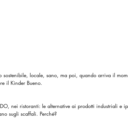
o sostenibile, locale, sano, ma poi, quando arriva il mom
re il Kinder Bueno.
, nei ristoranti: le alternative ai prodotti industriali e ip
no sugli scaffali. Perché?