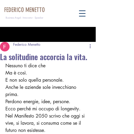
FEDERICO MENETTO
Business Angel - Innovator - Speaker
Post
Federico Menetto
La solitudine accorcia la vita.
Nessuno ti dice che 
Ma è così.
E non solo quella personale.
Anche le aziende sole invecchiano 
prima. 
Perdono energie, idee, persone.
Ecco perché mi occupo di longevity.
Nel Manifesto 2050 scrivo che oggi si 
vive, si lavora, si consuma come se il 
futuro non esistesse.