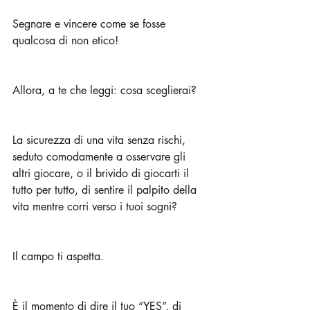
Segnare e vincere come se fosse 
qualcosa di non etico!
Allora, a te che leggi: cosa sceglierai? 
La sicurezza di una vita senza rischi, 
seduto comodamente a osservare gli 
altri giocare, o il brivido di giocarti il 
tutto per tutto, di sentire il palpito della 
vita mentre corri verso i tuoi sogni?
Il campo ti aspetta. 
È il momento di dire il tuo “YES”, di 