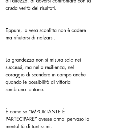
all’altezza, di doversi confrontare con la 
cruda verità dei risultati. 
Eppure, la vera sconfitta non è cadere 
ma rifiutarsi di rialzarsi. 
La grandezza non si misura solo nei 
successi, ma nella resilienza, nel 
coraggio di scendere in campo anche 
quando le possibilità di vittoria 
sembrano lontane. 
È come se “IMPORTANTE È 
PARTECIPARE” avesse ormai pervaso la 
mentalità di tantissimi.