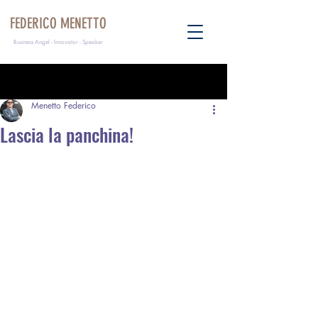
FEDERICO MENETTO
Business Angel - Innovator - Speaker
Post
Menetto Federico
Lascia la panchina!