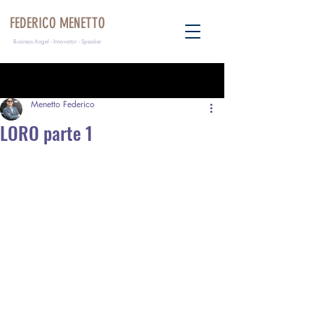
FEDERICO MENETTO
Business Angel - Innovator - Speaker
Post
Menetto Federico
LORO parte 1