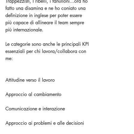
Trappezzisti, I ribelli, i fanulloni...ora ho 
fatto una disamina e ne ho coniato una 
definizione in inglese per poter essere 
più capace di allineare il team sempre 
più internazionale.
Le categorie sono anche le principali KPI 
essenziali per chi lavora/collabora con 
me:
Attitudine verso il lavoro
Approccio al cambiamento
Comunicazione e interazione
Approccio ai problemi e alle decisioni