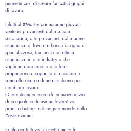
permette così di creare fantastici gruppi 
di lavoro.
Infatti al 
#Master
 partecipano giovani 
ventenni provenienti dalle scuole 
secondarie, altri provenienti dalle prime 
esperienze di lavoro e hanno bisogno di 
specializzarsi; trentenni con ottime 
esperienze in altri industry e che 
vogliono dare credito alla loro 
propensione e capacità di cucinare e 
sono alla ricerca di una conferma per 
cambiare lavoro.
Quarantenni in cerca di un nuovo inizio 
dopo qualche delusione lavorativa, 
pronti a buttarsi nel magico mondo della 
#ristorazione
!
Io tifo per tutti voi, ci metto metto la 