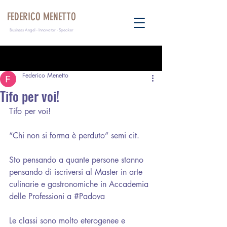
FEDERICO MENETTO
Business Angel - Innovator - Speaker
Post
Federico Menetto
Tifo per voi!
Tifo per voi!
“Chi non si forma è perduto” semi cit.
Sto pensando a quante persone stanno 
pensando di iscriversi al Master in arte 
culinarie e gastronomiche in 
Accademia 
delle Professioni
 a 
#Padova
Le classi sono molto eterogenee e 