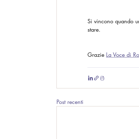
Si vincono quando una
stare.
Grazie 
La Voce di R
Post recenti