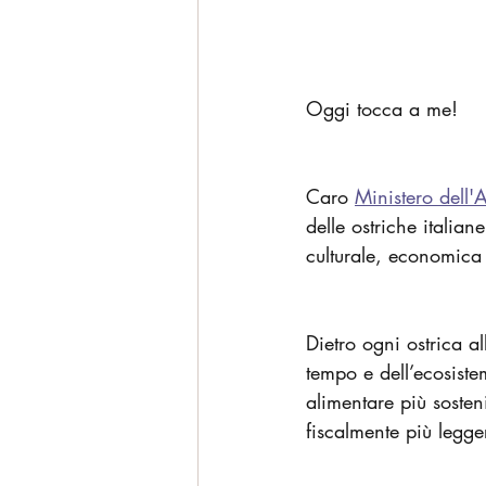
Oggi tocca a me!
Caro 
Ministero dell'A
delle ostriche italia
culturale, economica
Dietro ogni ostrica al
tempo e dell’ecosiste
alimentare più soste
fiscalmente più legger