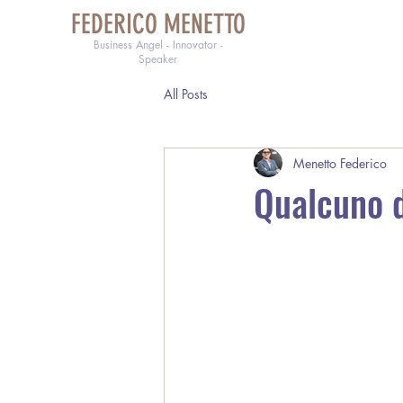
FEDERICO MENETTO
Business Angel - Innovator -
Speaker
All Posts
Menetto Federico
Qualcuno d