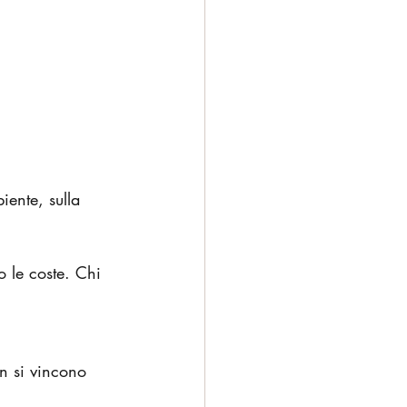
iente, sulla 
 le coste. Chi 
n si vincono 