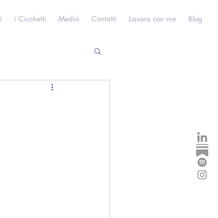
i
i Cicchetti
Media
Contatti
Lavora con me
Blog