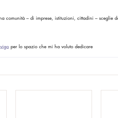
 comunità – di imprese, istituzioni, cittadini – sceglie d
ovigo
 per lo spazio che mi ha voluto dedicare