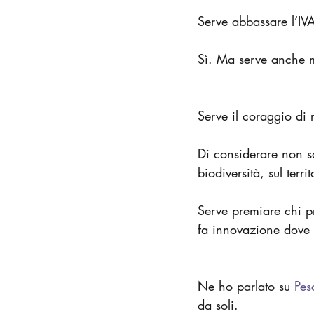
Serve abbassare l’IV
Sì. Ma serve anche m
Serve il coraggio di 
Di considerare non sol
biodiversità, sul territ
Serve premiare chi p
fa innovazione dove
Ne ho parlato su 
Pes
da soli.